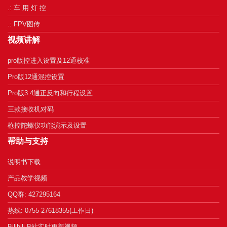
.: 车 用 灯 控
.: FPV图传
视频讲解
pro版控进入设置及12通校准
Pro版12通混控设置
Pro版3 4通正反向和行程设置
三款接收机对码
枪控陀螺仪功能演示及设置
帮助与支持
说明书下载
产品教学视频
QQ群: 427295164
热线: 0755-27618355(工作日)
Bilibili B站实时更新视频