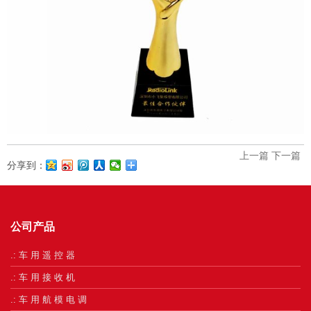
上一篇
下一篇
分享到：
公司产品
.: 车 用 遥 控 器
.: 车 用 接 收 机
.: 车 用 航 模 电 调