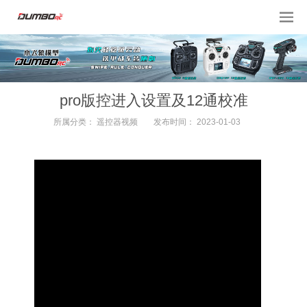
pro版控进入设置及12通校准
所属分类：
遥控器视频
发布时间：
2023-01-03