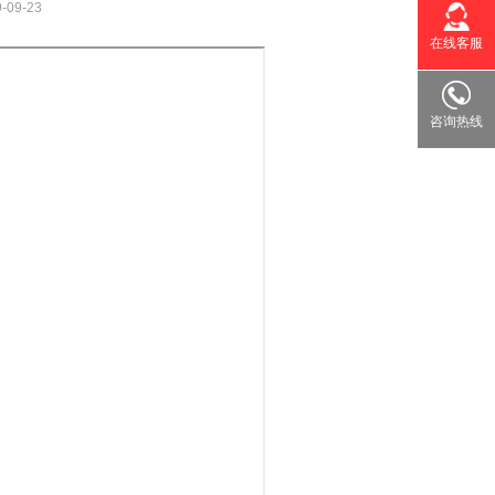
-09-23
在线客服
咨询热线