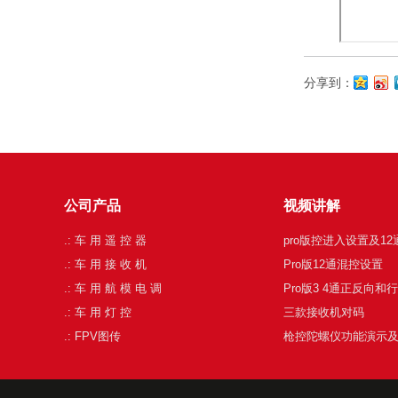
分享到：
公司产品
视频讲解
.: 车 用 遥 控 器
pro版控进入设置及1
.: 车 用 接 收 机
Pro版12通混控设置
.: 车 用 航 模 电 调
Pro版3 4通正反向和
.: 车 用 灯 控
三款接收机对码
.: FPV图传
枪控陀螺仪功能演示