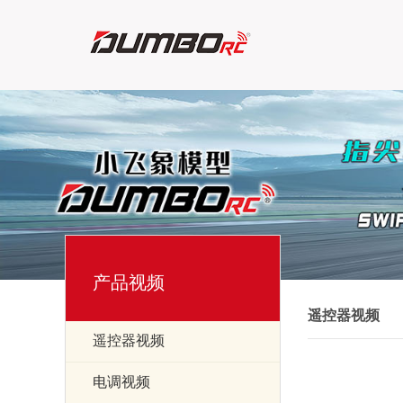
产品视频
遥控器视频
遥控器视频
电调视频