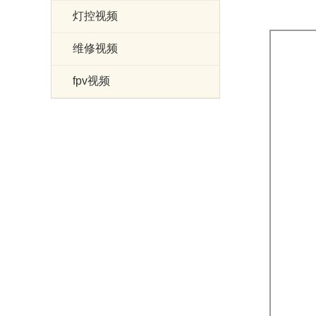
灯控视频
维修视频
fpv视频