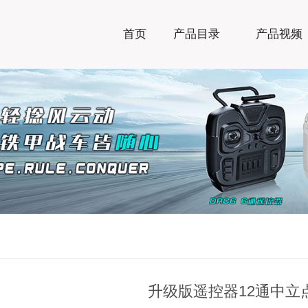
首页
产品目录
产品视频
升级版遥控器12通中立